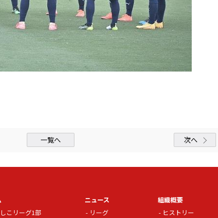
一覧へ
次へ
ム
ニュース
組織概要
しこリーグ1部
リーグ
ヒストリー