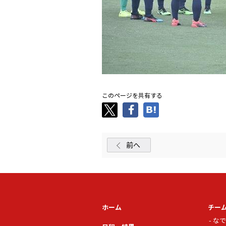
このページを共有する
前へ
ホーム
チー
なで