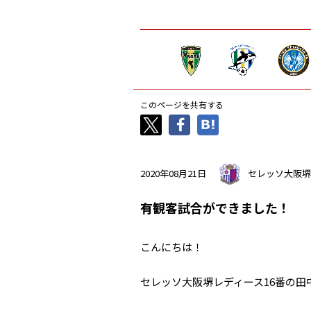
このページを共有する
2020年08月21日
セレッソ大阪堺
有観客試合ができました！
こんにちは！
セレッソ大阪堺レディース16番の田