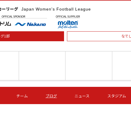
カーリーグ
Japan Women's Football League
OFFICIAL
SPONSOR
OFFICIAL
SUPPLIER
グ1部
なで
土) 15:00
第16節 09/05 (土) 16:00
第16節 09/05 (土) 17:00
第16節 09
チーム
ブログ
ニュース
スタジアム
星
ＡＧＦ
いちご
-
-
愛媛Ｌ
Ｓ世田谷
伊賀ＦＣ
ヴィアマ
Ａハリマ
Ｖ市原Ｌ