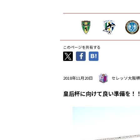
このページを共有する
2018年11月20日
セレッソ大阪堺
皇后杯に向けて良い準備を！