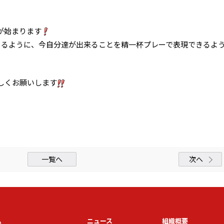
が始まります
きるように、今自分達が出来ることを精一杯プレーで表現できるよ
しくお願いします
一覧へ
次へ
ム
ニュース
組織概要