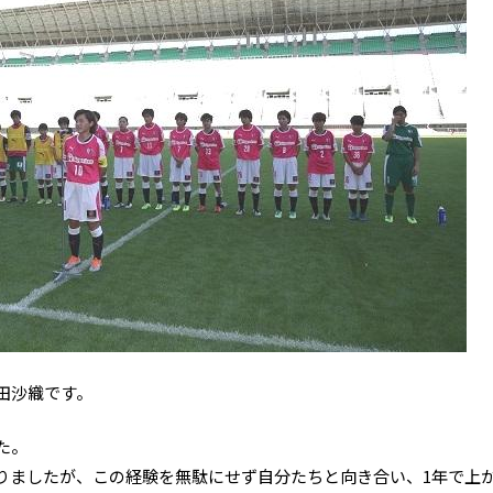
田沙織です。
た。
りましたが、この経験を無駄にせず自分たちと向き合い、1年で上