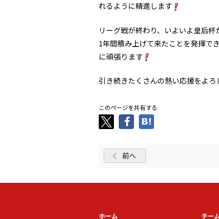
れるように精進します
リーグ戦が終わり、いよいよ皇后杯
1年間積み上げて来たことを発揮で
に頑張ります
引き続きたくさんの熱い応援をよろ
このページを共有する
前へ
ホーム
チー