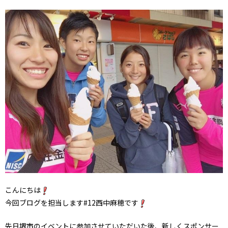
こんにちは
今回ブログを担当します#12西中麻穂です
先日堺市のイベントに参加させていただいた後、新しくスポンサー