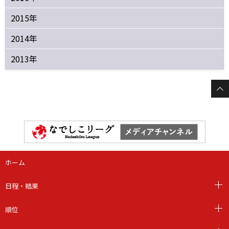
2015年
2014年
2013年
ホーム
日程・結果
順位