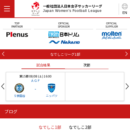
一般社団法人日本女子サッカーリーグ
Japan Women's Football League
EN
TOP
OFFICIAL
OFFICIAL
PARTNER
SPONSOR
SUPPLIER
なでしこリーグ1部
試合結果
次節
第15節 08/08 (土) 16:00
ＡＧＦ
-
Ｓ世田谷
ニッパツ
ブログ
第16節 09/05 (土) 15:00
第16節 09/05 (土) 15:00
試合結果
次節
ニッパツ
石人の星
-
-
なでしこ1部
なでしこ2部