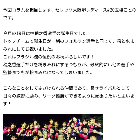
今回コラムを担当します、セレッソ大阪堺レディース#20玉櫻ことの
です。
今月の19日は林穂之香選手の誕生日でした！
トップチームで誕生日が一緒のフォルラン選手と同じく、粉と水ま
みれにしてお祝いました。
これはブラジル流の恒例のお祝いらしいです！
穂之香選手だけを粉まみれにするつもりが、最終的には他の選手や
監督までもが粉まみれになってしまいました。
こんなことをしてふざけられる仲間であり、良きライバルとして
日々の練習に励み、リーグ優勝ができるように頑張りたいと思いま
す！