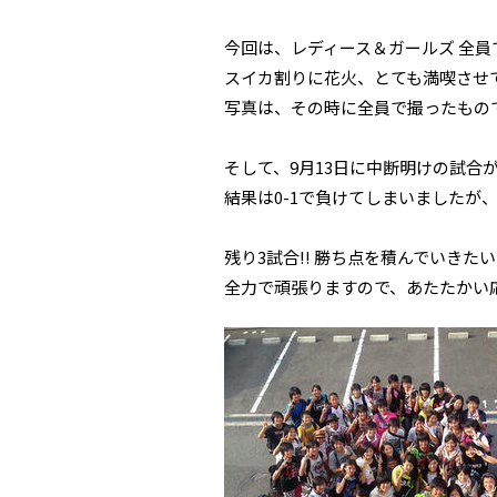
今回は、レディース＆ガールズ 全
スイカ割りに花火、とても満喫させ
写真は、その時に全員で撮ったもの
そして、9月13日に中断明けの試合
結果は0-1で負けてしまいました
残り3試合!! 勝ち点を積んでいきた
全力で頑張りますので、あたたかい