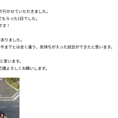
員で行かせていただきました。
てもらった1日でした。
です！
がありました。
が、今までとは全く違う、気持ちが入った試合ができたと思います。
いと思います。
応援よろしくお願いします。