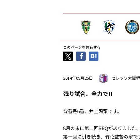
このページを共有する
2014年09月26日
セレッソ大阪堺
残り試合、全力で!!
背番号6番、井上陽菜です。
8月の末に第二回BBQがありました
第一回に引き続き、竹花監督の家で