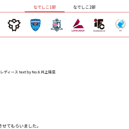
なでしこ1部
なでしこ2部
レディース
text by No.6 井上陽菜
。
させてもらいました。