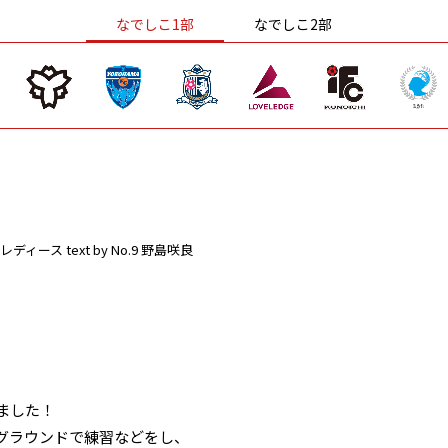
なでしこ1部
なでしこ2部
レディース
text by No.9 野島咲良
ました！
グラウンドで練習などをし、