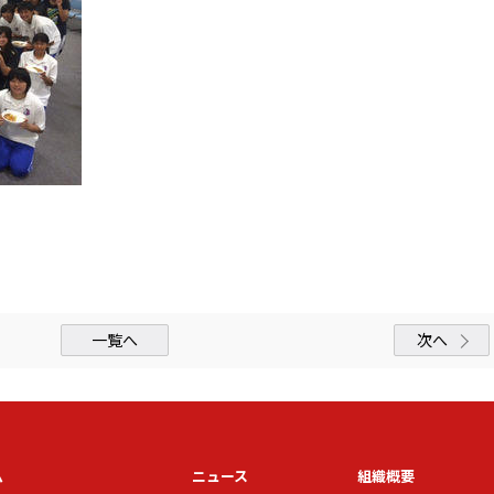
一覧へ
次へ
ム
ニュース
組織概要