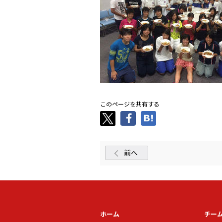
このページを共有する
前へ
ホーム
チー