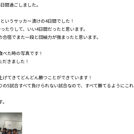
4日間過ごしました。
合というサッカー漬けの4日間でした！
かったりして、いい4日間だったと思います。
の合宿でまた一段と団結力が強まったと思います。
食べた時の写真です！
ただきました！
上げてきてどんどん勝つことができています！
りの5試合すべて負けられない試合なので、すべて勝てるようにこれ
す。