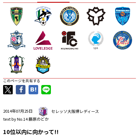
ニッパツ
名古屋
静岡
愛媛Ｌ
このページを共有する
2014年07月25日
セレッソ大阪堺レディース
text by No.14 藤原のどか
10位以内に向かって!!