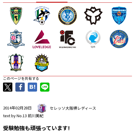
ニッパツ
名古屋
静岡
愛媛Ｌ
このページを共有する
2014年02月28日
セレッソ大阪堺レディース
text by No.13 前川美紀
受験勉強も頑張っています!