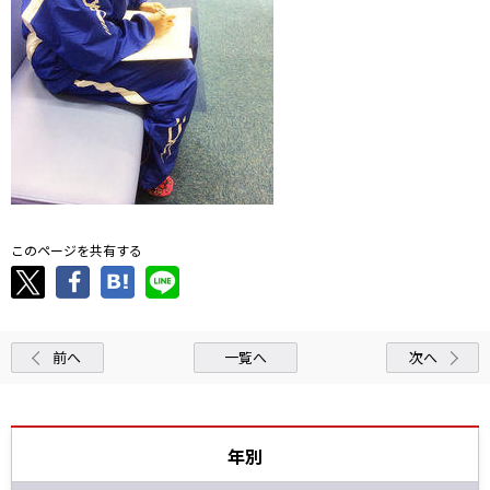
このページを共有する
前へ
一覧へ
次へ
年別