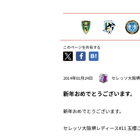
このページを共有する
2014年01月24日
セレッソ大阪堺
新年おめでとうございます。
新年おめでとうございます。
セレッソ大阪堺レディース#11 玉櫻