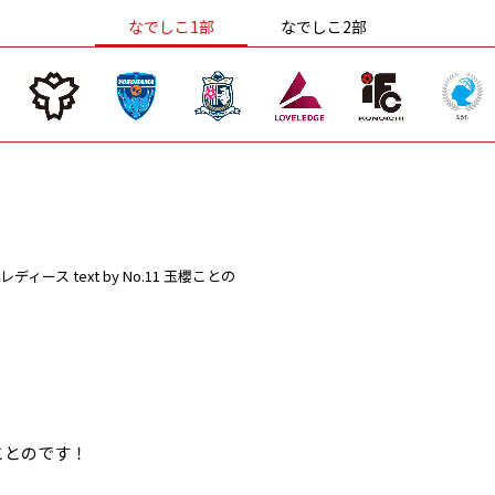
なでしこ1部
なでしこ2部
レディース
text by No.11 玉櫻ことの
ことのです！