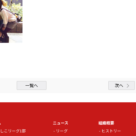
一覧へ
次へ
ム
ニュース
組織概要
しこリーグ1部
リーグ
ヒストリー