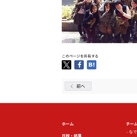
このページを共有する
前へ
ホーム
チー
なで
日程・結果