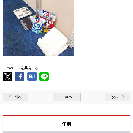
このページを共有する
前へ
一覧へ
次へ
年別