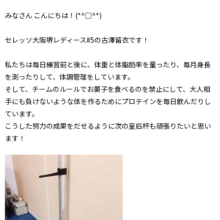
みなさん こんにちは！(*^□^*)
セレッソ大阪堺レディース#5の古澤留衣です！
私たちは毎日練習前と後に、体重と体脂肪率を量ったり、毎月身長
を測ったりして、体調管理をしています。
そして、チームのルールでお菓子を食べるのを禁止にして、大人相
手にも負けないような体を作るためにプロテインを毎日飲んだりし
ています。
こうした努力の成果をだせるように次の皇后杯も頑張りたいと思い
ます！