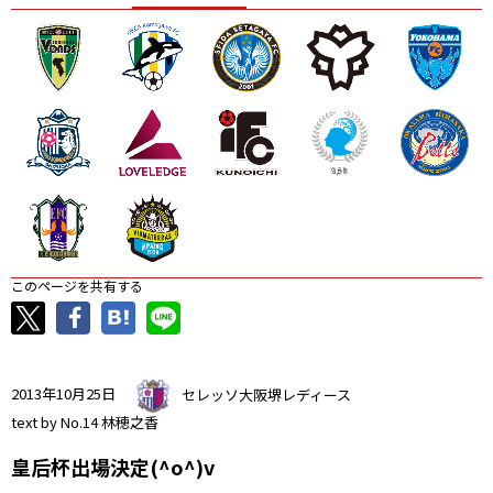
ニッパツ
名古屋
静岡
愛媛Ｌ
このページを共有する
2013年10月25日
セレッソ大阪堺レディース
text by No.14 林穂之香
皇后杯出場決定(^o^)v