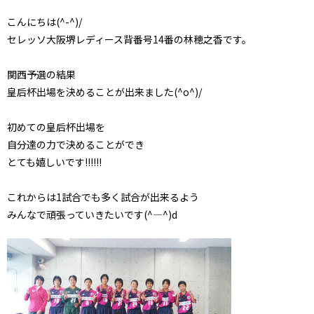
こんにちは(^-^)/
セレッソ大阪堺レディース背番号14番の林穂之香です。
関西予選の結果
皇后杯出場を決めることが出来ました(^o^)/
初めての皇后杯出場を
自分達の力で決めることができ
とても嬉しいです!!!!!!
これからは1試合でも多く試合が出来るよう
みんなで頑張っていきたいです(^―^)d