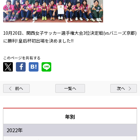
10月20日、関西女子サッカー選手権大会3位決定戦(vsバニーズ京都)
に勝利! 皇后杯初出場を決めました!!
このページを共有する
前へ
一覧へ
次へ
年別
2022年