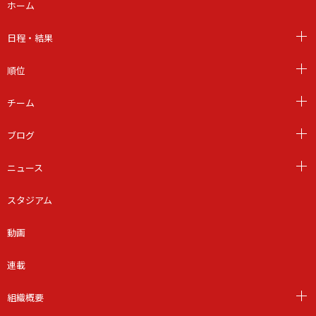
ホーム
日程・結果
順位
チーム
ブログ
ニュース
スタジアム
動画
連載
組織概要