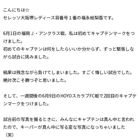
こんにちは☆
セレッソ大阪堺レディース背番号１番の福永絵梨香です。
6月1日の福岡Ｊ・アンクラス戦、私は初めてキャプテンマークをつ
けました。
初めてのキャプテンは何をしたらいいか分からず、ずっと緊張しな
がら試合に挑みました。
結果は残念ながら負けてしまいました。すごく悔しい試合でした。
絶対次こそ勝つぞと思いました。
そして、一週間後の6月9日のHOYOスカラブFC戦で2回目のキャプテ
ンマークをつけました。
試合前の写真を撮るときに、みんなにキャプテンは真ん中と言われ
たので、キーパーが真ん中に写る変な写真になっちゃいました
（笑）