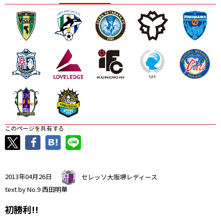
ニッパツ
名古屋
静岡
愛媛Ｌ
このページを共有する
2013年04月26日
セレッソ大阪堺レディース
text by No.9 西田明華
初勝利!!