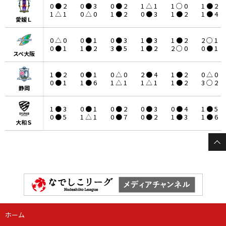
0 ● 2
0 ● 3
0 ● 2
1 △ 1
1 ○ 0
1 ● 2
1 △ 1
0 △ 0
1 ● 2
0 ● 3
1 ● 2
1 ● 4
愛媛Ｌ
愛媛Ｌ
0 △ 0
0 ● 1
0 ● 3
1 ● 3
1 ● 2
2 ○ 1
0 ● 1
1 ● 2
3 ● 5
1 ● 2
2 ○ 0
0 ● 1
スペ大阪
スペ大阪
1 ● 2
0 ● 1
0 △ 0
2 ● 4
1 ● 2
0 △ 0
0 ● 1
1 ● 6
1 △ 1
1 △ 1
1 ● 2
3 ○ 2
静岡
静岡
1 ● 3
0 ● 1
0 ● 2
0 ● 3
0 ● 4
1 ● 5
0 ● 5
1 △ 1
0 ● 7
0 ● 2
1 ● 3
1 ● 6
大和Ｓ
大和Ｓ
ホーム