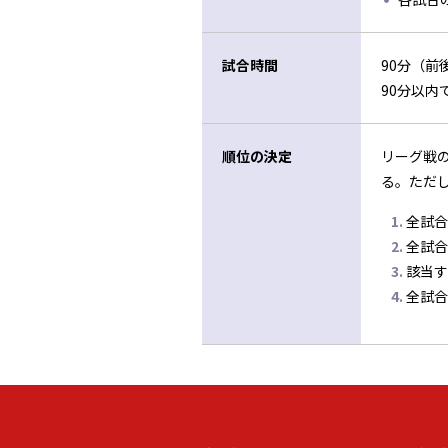
試合時間
90分（前
90分以
順位の決定
リーグ戦
る。ただ
全試合
全試合
該当す
全試合