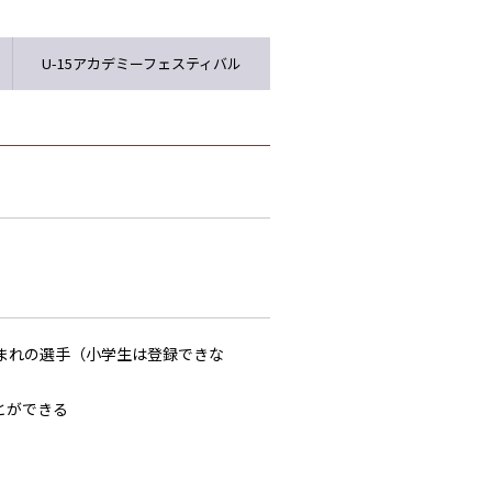
U-15アカデミーフェスティバル
生まれの選手（小学生は登録できな
とができる