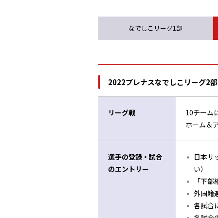
なでしこリーグ1部
2022プレナスなでしこリーグ2
リーグ戦
10チーム
ホーム＆ア
選手の登録・試合
日本サ
のエントリー
い）
「下部
外国籍
各試合
各試合