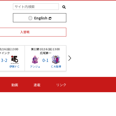
English
入替戦
/16 (日) 13:00
第22節 10/16 (日) 13:00
第1節 03/19 (土) 13:00
ウインク
広域第一
ニッパツ
3
-
2
0
-
1
1
-
1
伊賀ＦＣ
アンジュ
Ｃ大阪堺
ニッパツ
スペ大阪
/16 (日) 13:00
第22節 10/16 (日) 13:00
第22節 10/16 (日) 13:00
第
動画
連載
リンク
ウインク
広域第一
敷島
3
-
2
0
-
1
1
-
1
伊賀ＦＣ
アンジュ
Ｃ大阪堺
バニーズ
Ｓ世田谷