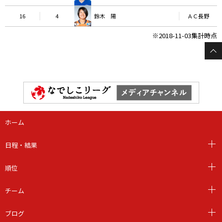
16
4
鈴木 陽
ＡＣ長野
※2018-11-03集計時点
ホーム
日程・結果
順位
チーム
ブログ