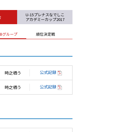
U-15プレナスなでしこ
会
アカデミーカップ2017
Bグループ
順位決定戦
公式記録
時之栖う
公式記録
時之栖う