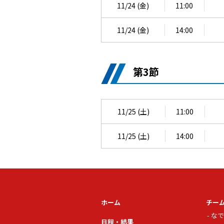
11/24 (金)
11:00
11/24 (金)
14:00
第3節
11/25 (土)
11:00
11/25 (土)
14:00
ホーム
チー
なで
日程・結果