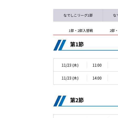
なでしこリーグ1部
な
1部・2部入替戦
2部
第1節
11/23 (木)
11:00
11/23 (木)
14:00
第2節