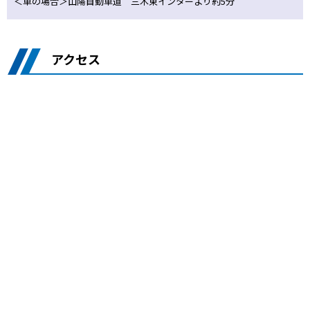
＜車の場合＞山陽自動車道 三木東インターより約5分
アクセス