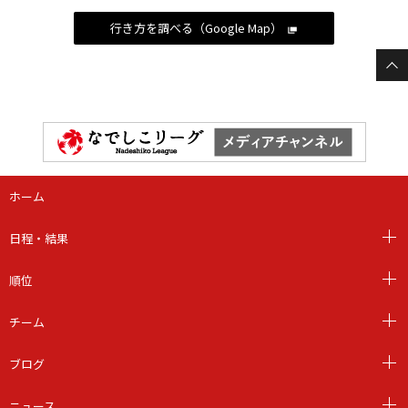
行き方を調べる（Google Map）
ホーム
日程・結果
順位
チーム
ブログ
ニュース