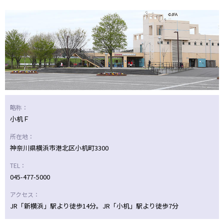
ニッパツ
名古屋
静岡
愛媛Ｌ
略称：
小机Ｆ
所在地：
神奈川県横浜市港北区小机町3300
TEL：
045-477-5000
アクセス：
JR「新横浜」駅より徒歩14分。JR「小机」駅より徒歩7分