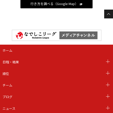
行き方を調べる（Google Map）
ホーム
日程・結果
順位
チーム
ブログ
ニュース