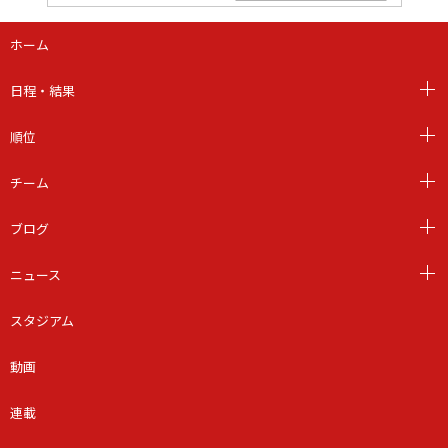
ホーム
日程・結果
順位
チーム
ブログ
ニュース
スタジアム
動画
連載