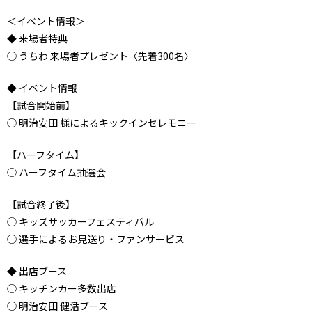
＜イベント情報＞
◆ 来場者特典
◯ うちわ 来場者プレゼント〈先着300名〉
◆ イベント情報
【試合開始前】
◯ 明治安田 様によるキックインセレモニー
【ハーフタイム】
◯ ハーフタイム抽選会
【試合終了後】
◯ キッズサッカーフェスティバル
◯ 選手によるお見送り・ファンサービス
◆ 出店ブース
◯ キッチンカー多数出店
◯ 明治安田 健活ブース