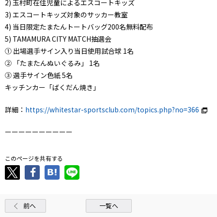
2) 玉村町在住児童によるエスコートキッズ
3) エスコートキッズ対象のサッカー教室
4) 当日限定たまたんトートバッグ200名無料配布
5) TAMAMURA CITY MATCH抽選会
① 出場選手サイン入り当日使用試合球 1名
② 「たまたんぬいぐるみ」 1名
③ 選手サイン色紙 5名
キッチンカー「ばくだん焼き」
詳細：
https://whitestar-sportsclub.com/topics.php?no=366
ーーーーーーーーーー
このページを共有する
前へ
一覧へ