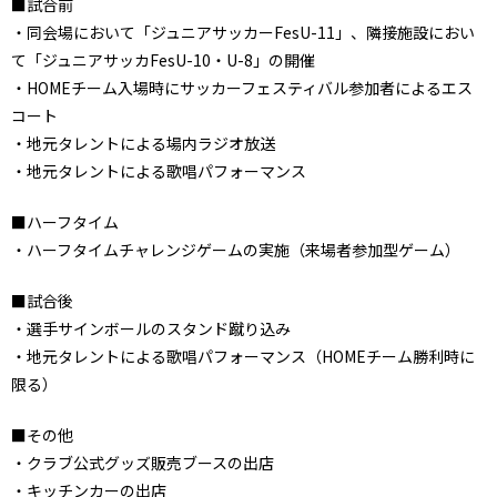
■試合前
・同会場において「ジュニアサッカーFesU-11」、隣接施設におい
て「ジュニアサッカFesU-10・U-8」の開催
・HOMEチーム入場時にサッカーフェスティバル参加者によるエス
コート
・地元タレントによる場内ラジオ放送
・地元タレントによる歌唱パフォーマンス
■ハーフタイム
・ハーフタイムチャレンジゲームの実施（来場者参加型ゲーム）
■試合後
・選手サインボールのスタンド蹴り込み
・地元タレントによる歌唱パフォーマンス（HOMEチーム勝利時に
限る）
■その他
・クラブ公式グッズ販売ブースの出店
・キッチンカーの出店