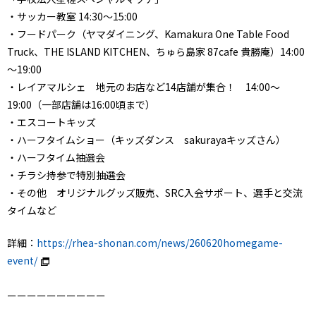
・サッカー教室 14:30～15:00
・フードパーク（ヤマダイニング、Kamakura One Table Food
Truck、THE ISLAND KITCHEN、ちゅら島家 87cafe 貴勝庵）14:00
～19:00
・レイアマルシェ 地元のお店など14店舗が集合！ 14:00～
19:00（一部店舗は16:00頃まで）
・エスコートキッズ
・ハーフタイムショー（キッズダンス sakurayaキッズさん）
・ハーフタイム抽選会
・チラシ持参で特別抽選会
・その他 オリジナルグッズ販売、SRC入会サポート、選手と交流
タイムなど
詳細：
https://rhea-shonan.com/news/260620homegame-
event/
ーーーーーーーーーー