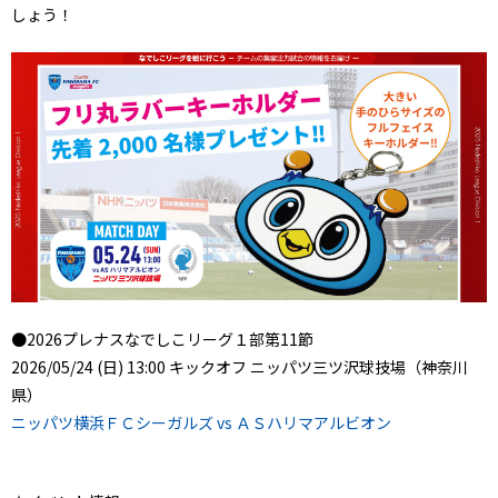
しょう！
●2026プレナスなでしこリーグ１部第11節
2026/05/24 (日) 13:00 キックオフ ニッパツ三ツ沢球技場（神奈川
県）
ニッパツ横浜ＦＣシーガルズ vs ＡＳハリマアルビオン