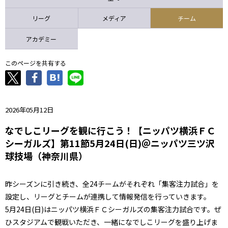
ニッパツ
名古屋
静岡
愛媛Ｌ
リーグ
メディア
チーム
アカデミー
このページを共有する
2026年05月12日
なでしこリーグを観に行こう！【ニッパツ横浜ＦＣ
シーガルズ】第11節5月24日(日)＠ニッパツ三ツ沢
球技場（神奈川県）
昨シーズンに引き続き、全24チームがそれぞれ「集客注力試合」を
設定し、リーグとチームが連携して情報発信を行っていきます。
5月24日(日)はニッパツ横浜ＦＣシーガルズの集客注力試合です。ぜ
ひスタジアムで観戦いただき、一緒になでしこリーグを盛り上げま