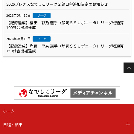
2026プレナスなでしこリーグ２部日程追加決定のお知らせ
2026年07月10日
リーグ
【記録達成】櫻田 彩乃 選手（静岡ＳＳＵボニータ）リーグ戦通算
100試合出場達成
2026年07月10日
リーグ
【記録達成】岸野 早奈 選手（静岡ＳＳＵボニータ）リーグ戦通算
150試合出場達成
ホーム
日程・結果