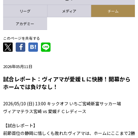
ニッパツ
名古屋
静岡
愛媛Ｌ
リーグ
メディア
チーム
アカデミー
このページを共有する
2026年05月11日
試合レポート：ヴィアマが愛媛Ｌに快勝！開幕から
ホームでは負けなし！
2026/05/10 (日) 13:00 キックオフ いちご宮崎新富サッカー場
ヴィアマテラス宮崎 vs 愛媛ＦＣレディース
【試合レポート】
前節首位の静岡に惜しくも敗れたヴィアマは、ホームにここまで2勝