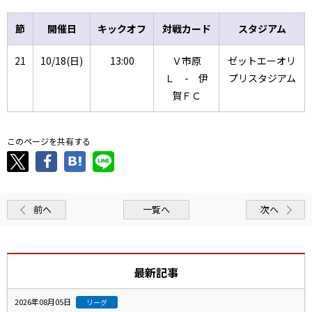
節
開催日
キックオフ
対戦カード
スタジアム
21
10/18(日)
13:00
Ｖ市原
ゼットエーオリ
Ｌ - 伊
プリスタジアム
賀ＦＣ
このページを共有する
前へ
一覧へ
次へ
最新記事
2026年08月05日
リーグ