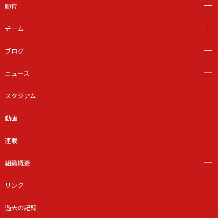
順位
チーム
ブログ
ニュース
スタジアム
動画
連載
組織概要
リンク
過去の記録