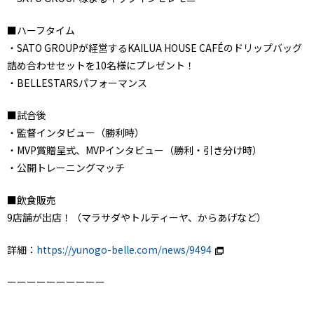
■ハーフタイム
・SATO GROUPが経営するKAILUA HOUSE CAFÉのドリップバッグ
詰め合わせセットを10名様にプレゼント！
・BELLESTARSパフォーマンス
■試合後
・監督インタビュー（勝利時）
・MVP賞贈呈式、MVPインタビュー（勝利・引き分け時）
・公開トレーニングマッチ
■飲食販売
9店舗が出店！（マラサダやトルティーヤ、からあげなど）
詳細：
https://yunogo-belle.com/news/9494
ーーーーーーーーーー