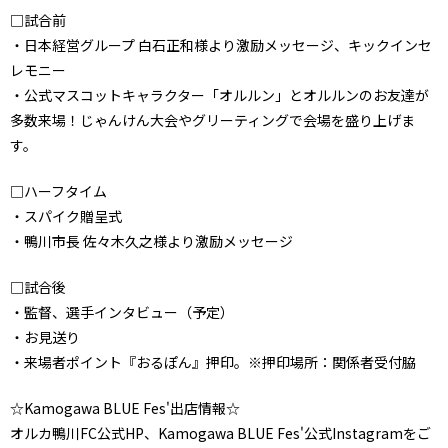
□試合前
・日本経営グループ 白石正和様より激励メッセージ、キックインセ
レモニー
・公式マスコットキャラクター「オルルン」とオルルンのお友達が
多数来場！じゃんけん大会やグリーティングで会場を盛り上げま
す。
□ハーフタイム
・スパイク贈呈式
・鴨川市長 佐々木久之様より激励メッセージ
□試合後
・監督、選手インタビュー（予定）
・お見送り
・来場者ポイント『おるぽん』押印。※押印場所：関係者受付脇
☆Kamogawa BLUE Fes'出店情報☆
オルカ鴨川FC公式HP、Kamogawa BLUE Fes'公式Instagramをご