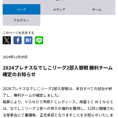
ニッパツ
名古屋
静岡
愛媛Ｌ
リーグ
メディア
チーム
アカデミー
このページを共有する
2024年11月09日
2024プレナスなでしこリーグ2部入替戦 勝利チーム
確定のお知らせ
2024プレナスなでしこリーグ2部入替戦は、本日すべての試合が終
了し、勝利チームが確定しました。
結果により、ＶＯＮＤＳ市原ＦＣレディース、南葛ＳＣ ＷＩＮＧＳ
は、なでしこリーグ２部への参入の権利を獲得し、12月に開催され
る理事会にて審議後、正式承認となりますことをお知らせいたしま