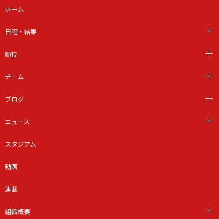
ホーム
日程・結果
順位
チーム
ブログ
ニュース
スタジアム
動画
連載
組織概要