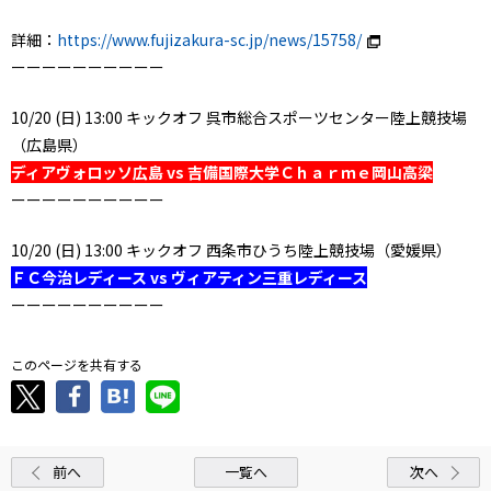
詳細：
https://www.fujizakura-sc.jp/news/15758/
ーーーーーーーーーー
10/20 (日) 13:00 キックオフ 呉市総合スポーツセンター陸上競技場
（広島県）
ディアヴォロッソ広島 vs 吉備国際大学Ｃｈａｒｍｅ岡山高梁
ーーーーーーーーーー
10/20 (日) 13:00 キックオフ 西条市ひうち陸上競技場（愛媛県）
ＦＣ今治レディース vs ヴィアティン三重レディース
ーーーーーーーーーー
このページを共有する
前へ
一覧へ
次へ