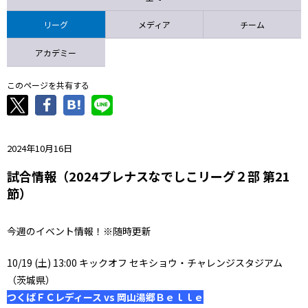
ニッパツ
名古屋
静岡
愛媛Ｌ
リーグ
メディア
チーム
アカデミー
このページを共有する
2024年10月16日
試合情報（2024プレナスなでしこリーグ２部 第21
節）
今週のイベント情報！※随時更新
10/19 (土) 13:00 キックオフ セキショウ・チャレンジスタジアム
（茨城県）
つくばＦＣレディース vs 岡山湯郷Ｂｅｌｌｅ