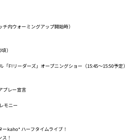
ッチ内ウォーミングアップ開始時）
0頃）
F!リーダーズ」オープニングショー（15:45～15:50予定）
アプレー宣言
レモニー
kaho* ハーフタイムライブ！
ンス！