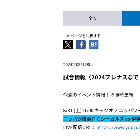
全て
このページを共有する
2024年08月28日
試合情報（2024プレナスなで
今週のイベント情報！※随時更新
8/31 (土) 16:00 キックオフ 
ニッパツ横浜ＦＣシーガルズ vs 伊
LIVE配信URL：
https://www.yout