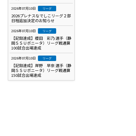
2026年07月10日
リーグ
2026プレナスなでしこリーグ２部
日程追加決定のお知らせ
2026年07月10日
リーグ
【記録達成】櫻田 彩乃 選手（静
岡ＳＳＵボニータ）リーグ戦通算
100試合出場達成
2026年07月10日
リーグ
【記録達成】岸野 早奈 選手（静
岡ＳＳＵボニータ）リーグ戦通算
150試合出場達成