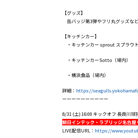
【グッズ】
缶バッジ第3弾やフリ丸グッズなど
【キッチンカー】
・キッチンカー sprout スプラウ
・キッチンカーSotto（場内）
・横浜食品（場内）
詳細：
https://seagulls.yokohamaf
ーーーーーーーーーー
8/31 (土) 16:00 キックオフ 長
朝日インテック・ラブリッジ名古屋 
LIVE配信URL：
https://www.yout