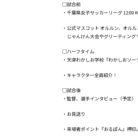
□試合前
・千葉県女子サッカーリーグ 12:00 
・公式マスコット オルルン、オル
じゃんけん大会やグリーティング
□ハーフタイム
・天津わかしお学校『わかしおソー
・キャラクター全員紹介！
□試合後
・監督、選手インタビュー（予定）
・お見送り
・来場者ポイント『おるぽん』押印