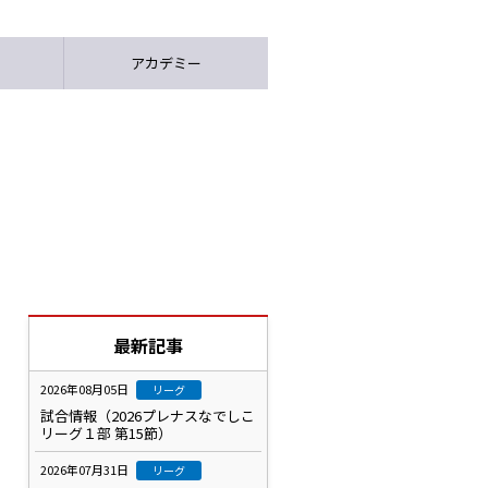
アカデミー
最新記事
2026年08月05日
リーグ
試合情報（2026プレナスなでしこ
リーグ１部 第15節）
2026年07月31日
リーグ