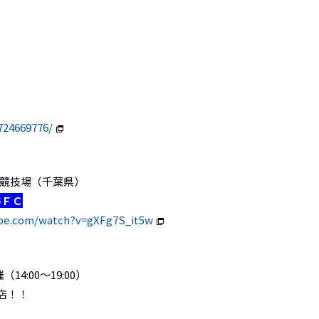
724669776/
市陸上競技場（千葉県）
谷ＦＣ
ube.com/watch?v=gXFg7S_it5w
（14:00～19:00）
店！！