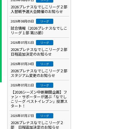
2026プレナスなでしこリーグ２部
入替戦予選大会開催のお知らせ
2026年08月05日
リーグ
試合情報（2026プレナスなでしこ
リーグ１部 第15節）
2026年07月31日
リーグ
2026プレナスなでしこリーグ２部
日程追加決定のお知らせ
2026年07月24日
リーグ
2026プレナスなでしこリーグ２部
スタジアム変更のお知らせ
2026年07月21日
リーグ
【2026シーズン中断期間企画】フ
ァン・サポーターが選ぶ「なでし
こリーグ ベストイレブン」投票ス
タート！
2026年07月17日
リーグ
2026プレナスなでしこリーグ２
部 日程追加決定のお知らせ