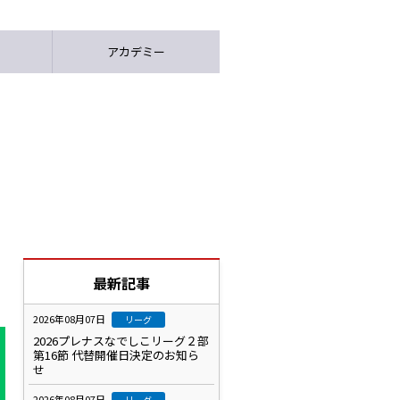
アカデミー
最新記事
2026年08月07日
リーグ
2026プレナスなでしこリーグ２部
第16節 代替開催日決定のお知ら
せ
2026年08月07日
リーグ