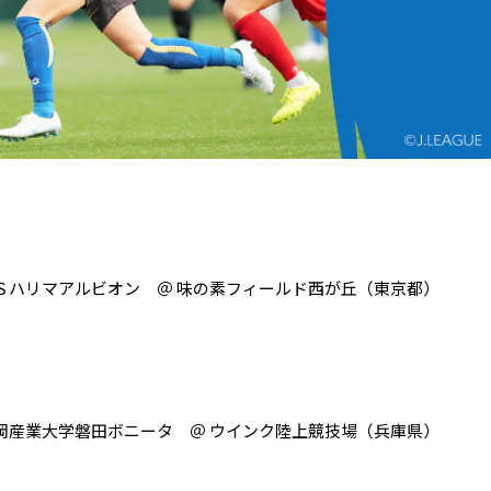
 ＡＳハリマアルビオン ＠ 味の素フィールド西が丘（東京都）
 静岡産業大学磐田ボニータ ＠ ウインク陸上競技場（兵庫県）