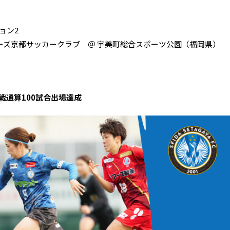
ョン2
バニーズ京都サッカークラブ ＠ 宇美町総合スポーツ公園（福岡県）
戦通算100試合出場達成