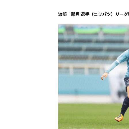
渡部 那月 選手（ニッパツ）リーグ