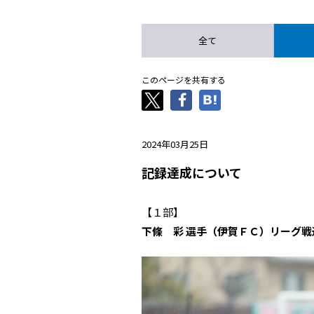
全て
このページを共有する
2024年03月25日
記録達成について
【１部】
下條 彩 選手（伊賀ＦＣ）リーグ戦