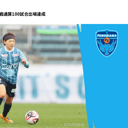
戦通算100試合出場達成