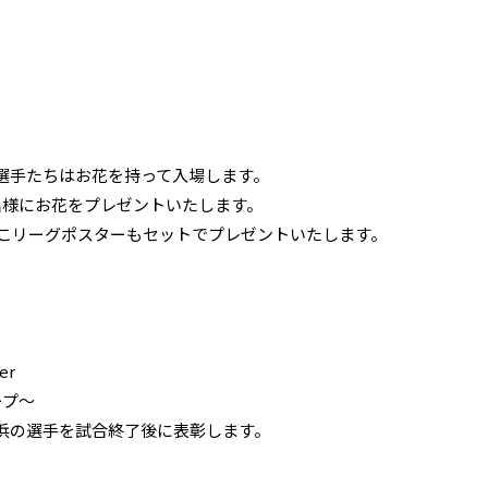
選手たちはお花を持って入場します。
様にお花をプレゼントいたします。
しこリーグポスターもセットでプレゼントいたします。
er
ープ～
浜の選手を試合終了後に表彰します。