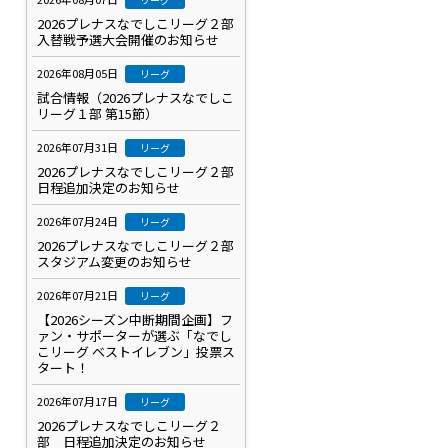
2026プレナスなでしこリーグ２部
入替戦予選大会開催のお知らせ
2026年08月05日
リーグ
試合情報（2026プレナスなでしこ
リーグ１部 第15節）
2026年07月31日
リーグ
2026プレナスなでしこリーグ２部
日程追加決定のお知らせ
2026年07月24日
リーグ
2026プレナスなでしこリーグ２部
スタジアム変更のお知らせ
2026年07月21日
リーグ
【2026シーズン中断期間企画】フ
ァン・サポーターが選ぶ「なでし
こリーグ ベストイレブン」投票ス
タート！
2026年07月17日
リーグ
2026プレナスなでしこリーグ２
部 日程追加決定のお知らせ