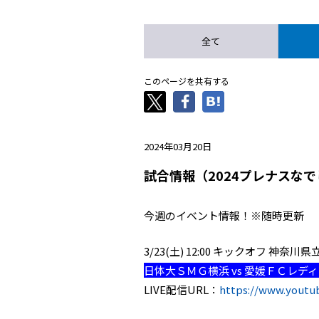
全て
このページを共有する
2024年03月20日
試合情報（2024プレナスなで
今週のイベント情報！※随時更新
3/23(土) 12:00 キックオフ 
日体大ＳＭＧ横浜 vs 愛媛ＦＣレデ
LIVE配信URL：
https://www.yout