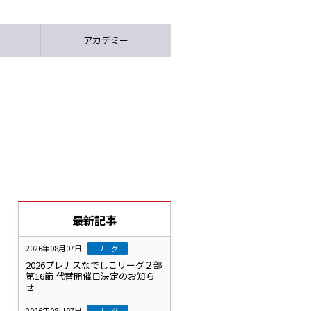
アカデミー
最新記事
2026年08月07日
リーグ
2026プレナスなでしこリーグ２部
第16節 代替開催日決定のお知ら
せ
2026年08月07日
リーグ