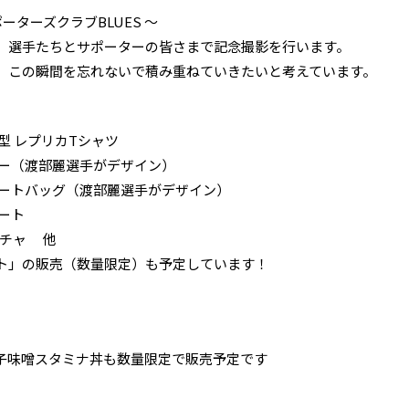
ポーターズクラブBLUES ～
選手たちとサポーターの皆さまで記念撮影を行います。
この瞬間を忘れないで積み重ねていきたいと考えています。
 レプリカTシャツ
ー（渡部麗選手がデザイン）
ートバッグ（渡部麗選手がデザイン）
ート
ガチャ 他
ト」の販売（数量限定）も予定しています！
味噌スタミナ丼も数量限定で販売予定です