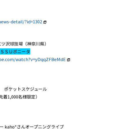
ews-detail/?id=1302
ニッパツ三ツ沢球技場（神奈川県）
岡ＳＳＵボニータ
ube.com/watch?v=yDqqZFBeMdE
ズ ポケットスケジュール
着1,000名様限定）
ー kaho*さんオープニングライブ