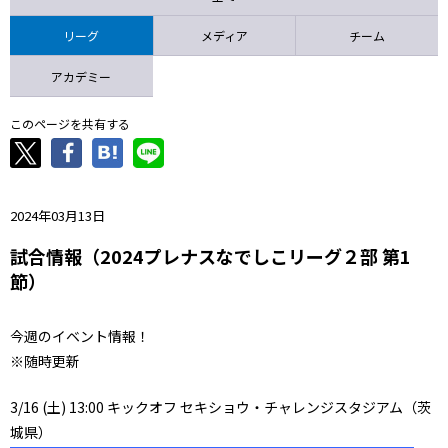
ニッパツ
名古屋
静岡
愛媛Ｌ
リーグ
メディア
チーム
アカデミー
このページを共有する
2024年03月13日
試合情報（2024プレナスなでしこリーグ２部 第1
節）
今週のイベント情報！
※随時更新
3/16 (土) 13:00 キックオフ セキショウ・チャレンジスタジアム（茨
城県）