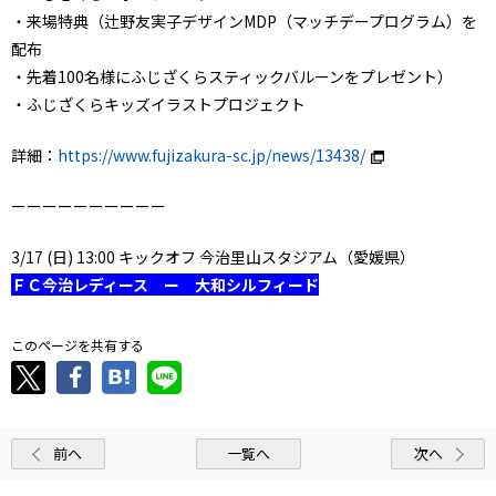
・来場特典（辻野友実子デザインMDP（マッチデープログラム）を
配布
・先着100名様にふじざくらスティックバルーンをプレゼント）
・ふじざくらキッズイラストプロジェクト
詳細：
https://www.fujizakura-sc.jp/news/13438/
ーーーーーーーーーー
3/17 (日) 13:00 キックオフ 今治里山スタジアム（愛媛県）
ＦＣ今治レディース ー 大和シルフィード
このページを共有する
前へ
一覧へ
次へ