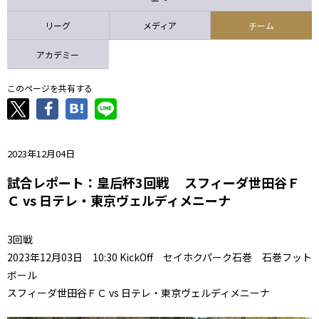
ニッパツ
名古屋
静岡
愛媛Ｌ
リーグ
メディア
チーム
アカデミー
このページを共有する
2023年12月04日
試合レポート：皇后杯3回戦 スフィーダ世田谷Ｆ
Ｃ vs 日テレ・東京ヴェルディメニーナ
3回戦
2023年12月03日 10:30 KickOff セイホクパーク石巻 石巻フット
ボール
スフィーダ世田谷ＦＣ vs 日テレ・東京ヴェルディメニーナ