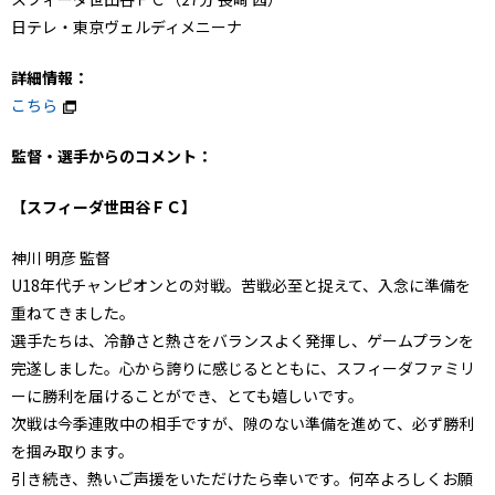
日テレ・東京ヴェルディメニーナ
詳細情報：
こちら
監督・選手からのコメント：
【スフィーダ世田谷ＦＣ】
神川 明彦 監督
U18年代チャンピオンとの対戦。苦戦必至と捉えて、入念に準備を
重ねてきました。
選手たちは、冷静さと熱さをバランスよく発揮し、ゲームプランを
完遂しました。心から誇りに感じるとともに、スフィーダファミリ
ーに勝利を届けることができ、とても嬉しいです。
次戦は今季連敗中の相手ですが、隙のない準備を進めて、必ず勝利
を掴み取ります。
引き続き、熱いご声援をいただけたら幸いです。何卒よろしくお願