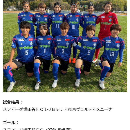
試合結果：
スフィーダ世田谷ＦＣ 1-0 日テレ・東京ヴェルディメニーナ
ゴール：
スフィーダ世田谷ＦＣ（27分 長﨑 茜）