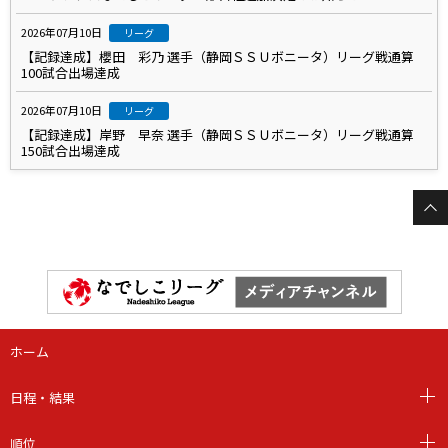
2026年07月10日
リーグ
【記録達成】櫻田 彩乃 選手（静岡ＳＳＵボニータ）リーグ戦通算
100試合出場達成
2026年07月10日
リーグ
【記録達成】岸野 早奈 選手（静岡ＳＳＵボニータ）リーグ戦通算
150試合出場達成
ホーム
日程・結果
順位