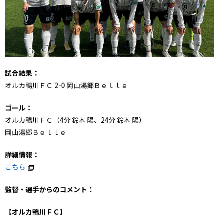
試合結果：
オルカ鴨川ＦＣ 2-0 岡山湯郷Ｂｅｌｌｅ
ゴール：
オルカ鴨川ＦＣ（4分 鈴木 陽、24分 鈴木 陽）
岡山湯郷Ｂｅｌｌｅ
詳細情報：
こちら
監督・選手からのコメント：
【オルカ鴨川ＦＣ】