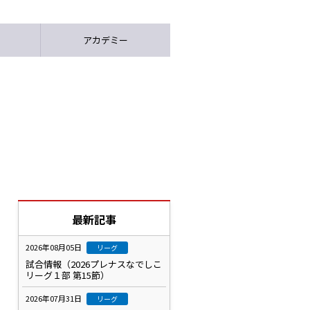
アカデミー
最新記事
2026年08月05日
リーグ
試合情報（2026プレナスなでしこ
リーグ１部 第15節）
2026年07月31日
リーグ