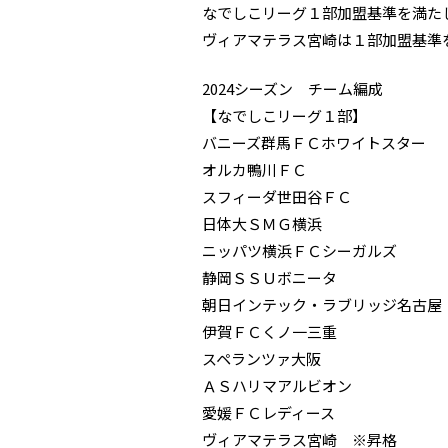
なでしこリーグ１部加盟基準を満た
ヴィアマテラス宮崎は１部加盟基準
2024シーズン チーム編成
【なでしこリーグ１部】
バニーズ群馬ＦＣホワイトスター
オルカ鴨川ＦＣ
スフィーダ世田谷ＦＣ
日体大ＳＭＧ横浜
ニッパツ横浜ＦＣシーガルズ
静岡ＳＳＵボニータ
朝日インテック・ラブリッジ名古屋
伊賀ＦＣくノ一三重
スペランツァ大阪
ＡＳハリマアルビオン
愛媛ＦＣレディース
ヴィアマテラス宮崎 ※昇格