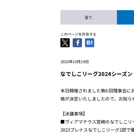
全て
このページを共有する
2023年10月19日
なでしこリーグ2024シーズ
本日開催されました第6 回理事会に
格が決定いたしましたので、お知ら
【決議事項】
■ヴィアマテラス宮崎のなでしこリ
2023プレナスなでしこリーグ2部