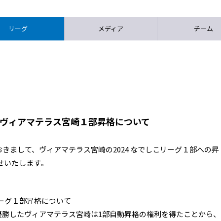
リーグ
メディア
チーム
ン ヴィアマテラス宮崎１部昇格について
おきまして、ヴィアマテラス宮崎の2024 なでしこリーグ１部への昇
せいたします。
ーグ１部昇格について
で優勝したヴィアマテラス宮崎は1部自動昇格の権利を得たことから、