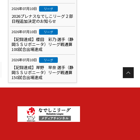
2026年07月10日
リーグ
2026プレナスなでしこリーグ２部
日程追加決定のお知らせ
2026年07月10日
リーグ
【記録達成】櫻田 彩乃 選手（静
岡ＳＳＵボニータ）リーグ戦通算
100試合出場達成
2026年07月10日
リーグ
【記録達成】岸野 早奈 選手（静
岡ＳＳＵボニータ）リーグ戦通算
150試合出場達成