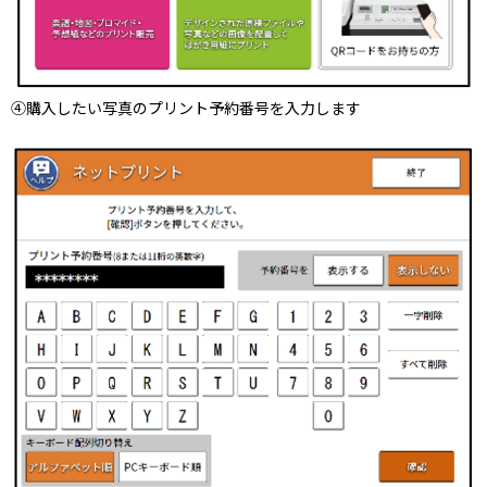
④購入したい写真のプリント予約番号を入力します