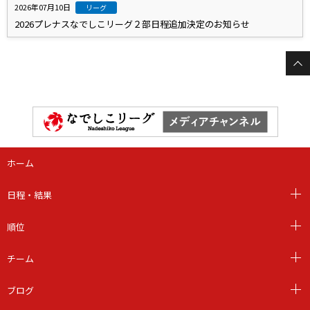
2026年07月10日
リーグ
2026プレナスなでしこリーグ２部日程追加決定のお知らせ
ホーム
日程・結果
順位
チーム
ブログ