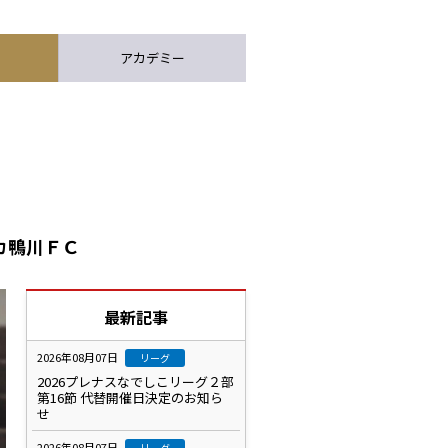
アカデミー
ルカ鴨川ＦＣ
最新記事
2026年08月07日
リーグ
2026プレナスなでしこリーグ２部
第16節 代替開催日決定のお知ら
せ
2026年08月07日
リーグ