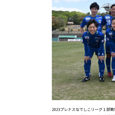
2023プレナスなでしこリーグ１部第