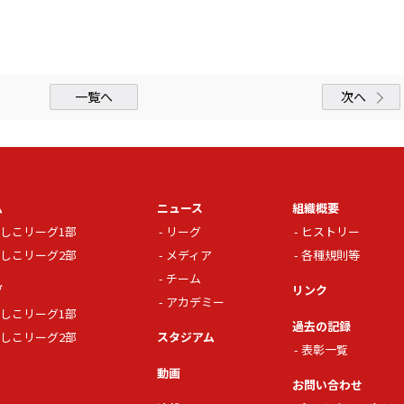
一覧へ
次へ
ム
ニュース
組織概要
しこリーグ1部
リーグ
ヒストリー
しこリーグ2部
メディア
各種規則等
チーム
グ
リンク
アカデミー
しこリーグ1部
過去の記録
しこリーグ2部
スタジアム
表彰一覧
動画
お問い合わせ