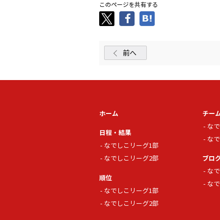
このページを共有する
前へ
ホーム
チー
なで
日程・結果
なで
なでしこリーグ1部
なでしこリーグ2部
ブロ
なで
順位
なで
なでしこリーグ1部
なでしこリーグ2部