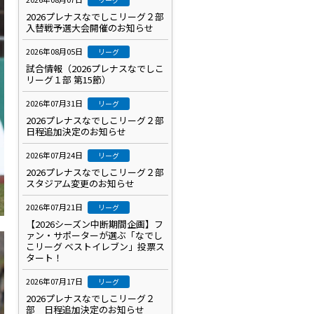
2026プレナスなでしこリーグ２部
入替戦予選大会開催のお知らせ
2026年08月05日
リーグ
試合情報（2026プレナスなでしこ
リーグ１部 第15節）
2026年07月31日
リーグ
2026プレナスなでしこリーグ２部
日程追加決定のお知らせ
2026年07月24日
リーグ
2026プレナスなでしこリーグ２部
スタジアム変更のお知らせ
2026年07月21日
リーグ
【2026シーズン中断期間企画】フ
ァン・サポーターが選ぶ「なでし
こリーグ ベストイレブン」投票ス
タート！
2026年07月17日
リーグ
2026プレナスなでしこリーグ２
部 日程追加決定のお知らせ