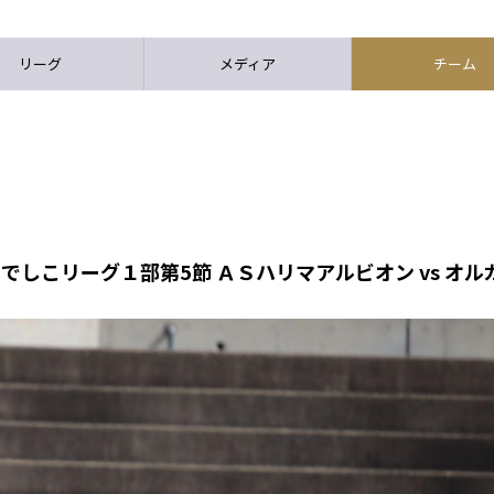
リーグ
メディア
チーム
なでしこリーグ１部第5節 ＡＳハリマアルビオン vs オ