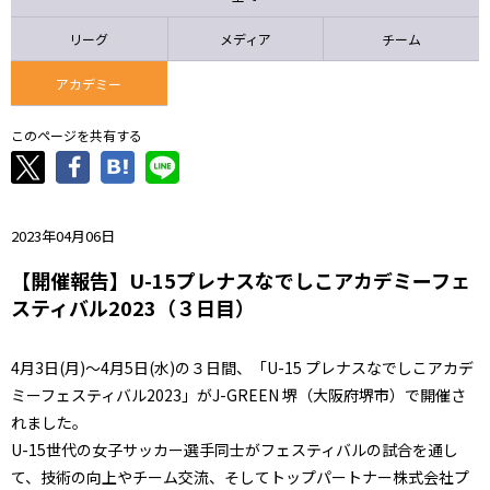
ニッパツ
名古屋
静岡
愛媛Ｌ
リーグ
メディア
チーム
アカデミー
このページを共有する
2023年04月06日
【開催報告】U-15プレナスなでしこアカデミーフェ
スティバル2023（３日目）
4月3日(月)～4月5日(水)の３日間、「U-15 プレナスなでしこアカデ
ミーフェスティバル2023」がJ-GREEN 堺（大阪府堺市）で開催さ
れました。
U-15世代の女子サッカー選手同士がフェスティバルの試合を通し
て、技術の向上やチーム交流、そしてトップパートナー株式会社プ