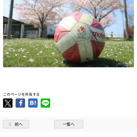
．
このページを共有する
前へ
一覧へ