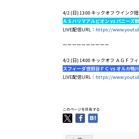
4/2 (日) 13:00 キックオフ ウイ
ＡＳハリマアルビオン vs バニー
LIVE配信URL：
https://www.yout
ーーーーーーーーーー
4/2 (日) 14:00 キックオフ ＡＧ
スフィーダ世田谷ＦＣ vs オルカ鴨
LIVE配信URL：
https://www.yout
.
このページを共有する