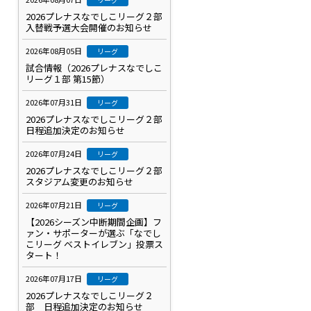
2026プレナスなでしこリーグ２部
入替戦予選大会開催のお知らせ
2026年08月05日
リーグ
試合情報（2026プレナスなでしこ
リーグ１部 第15節）
2026年07月31日
リーグ
2026プレナスなでしこリーグ２部
日程追加決定のお知らせ
2026年07月24日
リーグ
2026プレナスなでしこリーグ２部
スタジアム変更のお知らせ
2026年07月21日
リーグ
【2026シーズン中断期間企画】フ
ァン・サポーターが選ぶ「なでし
こリーグ ベストイレブン」投票ス
タート！
2026年07月17日
リーグ
2026プレナスなでしこリーグ２
部 日程追加決定のお知らせ