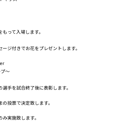
をもって入場します。
セージ付きでお花をプレゼントします。
er
ープ～
の選手を試合終了後に表彰します。
まの投票で決定致します。
のみ実施致します。