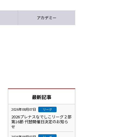
アカデミー
最新記事
2026年08月07日
リーグ
2026プレナスなでしこリーグ２部
第16節 代替開催日決定のお知ら
せ
2026年08月07日
リーグ