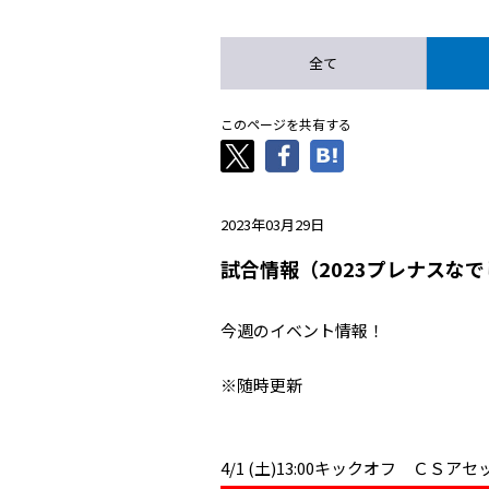
全て
このページを共有する
2023年03月29日
試合情報（2023プレナスな
今週のイベント情報！
※随時更新
4/1 (土)13:00キックオフ ＣＳ