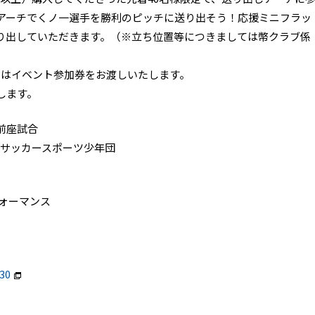
アーチでくノ一選手を勝利のピッチに送り出そう！応援ミニフラッ
り出していただきます。（※立ち位置等につきましては幣クラブ係
方にはイベント参加券をお渡しいたします。
します。
前座試合
ばサッカースポーツ少年団
ォーマンス
530