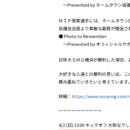
～Presented by ホームタウン協
ＭＩＰ受賞選手には、ホームタウン
協議会会員より素敵な副賞が贈呈さ
● Photo to Remember
～Presented by オフィシャルサ
日体大ＳＭＧ横浜が勝利した場合、
大好きな人達との勝利の思い出、こ
積み重ねていきたいと考えています
詳細：
https://www.nssusmg.com/n
ーーーーーーーーーー
4/2 (日) 13:00 キックオフ 大