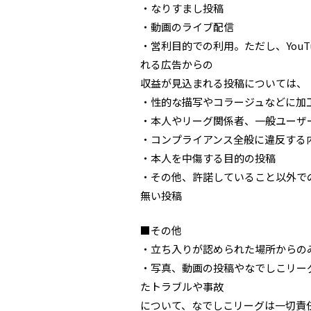
・なりすまし投稿
・動画のライブ配信
・営利目的での利用。ただし、You
れる広告からの
収益が見込まれる投稿については、
・性的な描写やコラージュなどに加
・本人やリーグ関係者、一般ユーザ
・コンプライアンス全般に違反する
・本人を中傷する目的の投稿
・その他、許諾していること以外で
無い投稿
■その他
・立ち入りが認められた場所からの
・写真、動画の投稿やなでしこリー
たトラブルや事故
について、なでしこリーグは一切責