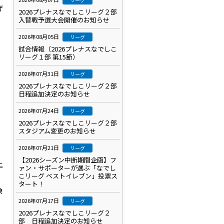
げ
2026プレナスなでしこリーグ２部
入替戦予選大会開催のお知らせ
2026年08月05日
リーグ
試合情報（2026プレナスなでしこ
リーグ１部 第15節）
2026年07月31日
リーグ
2026プレナスなでしこリーグ２部
日程追加決定のお知らせ
2026年07月24日
リーグ
2026プレナスなでしこリーグ２部
スタジアム変更のお知らせ
2026年07月21日
リーグ
【2026シーズン中断期間企画】フ
上
ァン・サポーターが選ぶ「なでし
こリーグ ベストイレブン」投票ス
タート！
像
2026年07月17日
リーグ
2026プレナスなでしこリーグ２
部 日程追加決定のお知らせ