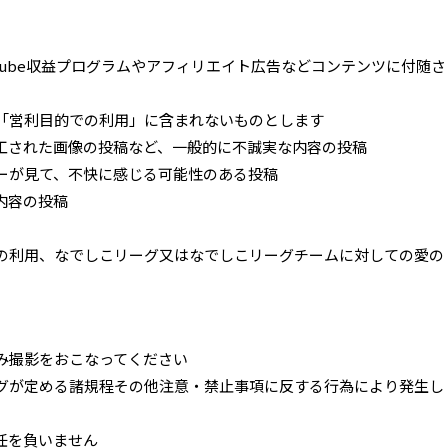
Tube収益プログラムやアフィリエイト広告などコンテンツに付随さ
「営利目的での利用」に含まれないものとします
工された画像の投稿など、一般的に不誠実な内容の投稿
ーが見て、不快に感じる可能性のある投稿
内容の投稿
の利用、なでしこリーグ又はなでしこリーグチームに対しての愛の
み撮影をおこなってください
グが定める諸規程その他注意・禁止事項に反する行為により発生し
任を負いません