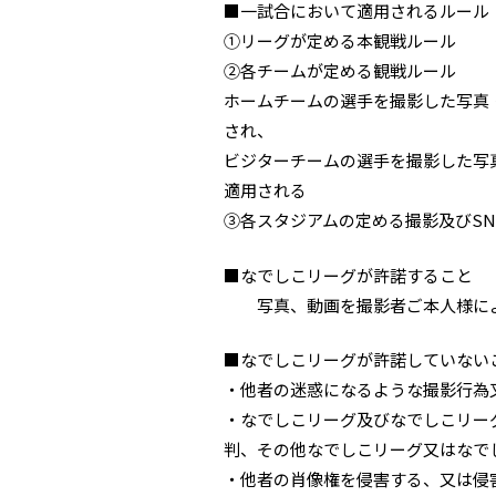
■一試合において適用されるルール
①リーグが定める本観戦ルール
②各チームが定める観戦ルール
ホームチームの選手を撮影した写真
され、
ビジターチームの選手を撮影した写
適用される
③各スタジアムの定める撮影及びSN
■なでしこリーグが許諾すること
写真、動画を撮影者ご本人様によ
■なでしこリーグが許諾していない
・他者の迷惑になるような撮影行為
・なでしこリーグ及びなでしこリー
判、その他なでしこリーグ又はなで
・他者の肖像権を侵害する、又は侵