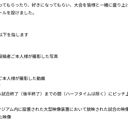
ってもらったり、好きになってもらい、大会を皆様と一緒に盛り上
ールを設けました。
以下を指します
投稿者ご本人様が撮影した写真
ご本人様が撮影した動画
す
から試合終了（後半終了）までの間（ハーフタイムは除く）にピッチ
スタジアム内に設置された大型映像装置において放映された試合の映
た映像