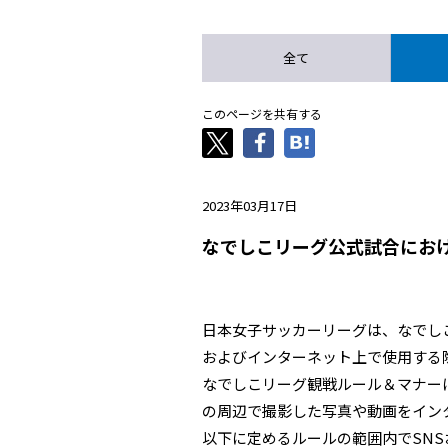
全て
このページを共有する
2023年03月17日
なでしこリーグ公式試合にお
日本女子サッカーリーグは、なでし
およびインターネット上で使用する
なでしこリーグ観戦ルール＆マナー
の周辺で撮影した写真や動画をイン
以下に定めるルールの範囲内でSN