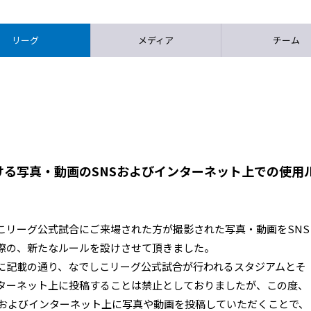
リーグ
メディア
チーム
ける写真・動画のSNSおよびインターネット上での使用
こリーグ公式試合にご来場された方が撮影された写真・動画をSNS
際の、新たなルールを設けさせて頂きました。
に記載の通り、なでしこリーグ公式試合が行われるスタジアムとそ
ターネット上に投稿することは禁止としておりましたが、この度、
Sおよびインターネット上に写真や動画を投稿していただくことで、