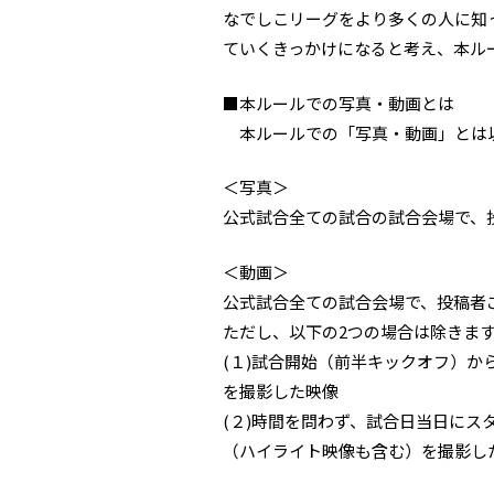
なでしこリーグをより多くの人に知
ていくきっかけになると考え、本ル
■本ルールでの写真・動画とは
本ルールでの「写真・動画」とは
＜写真＞
公式試合全ての試合の試合会場で、
＜動画＞
公式試合全ての試合会場で、投稿者
ただし、以下の2つの場合は除きま
(１)試合開始（前半キックオフ）
を撮影した映像
(２)時間を問わず、試合日当日に
（ハイライト映像も含む）を撮影し