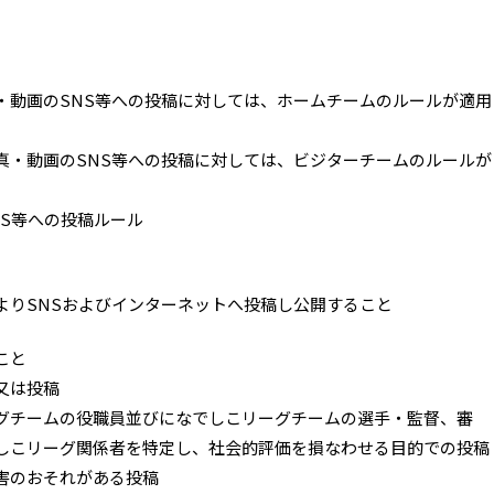
・動画のSNS等への投稿に対しては、ホームチームのルールが適用
真・動画のSNS等への投稿に対しては、ビジターチームのルールが
S等への投稿ルール
りSNSおよびインターネットへ投稿し公開すること
こと
又は投稿
グチームの役職員並びになでしこリーグチームの選手・監督、審
しこリーグ関係者を特定し、社会的評価を損なわせる目的での投稿
害のおそれがある投稿