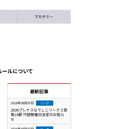
アカデミー
ルールについて
最新記事
2026年08月07日
リーグ
2026プレナスなでしこリーグ２部
第16節 代替開催日決定のお知ら
せ
2026年08月07日
リーグ