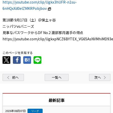
https://youtube.com/clip/Ugkx3hUFR-n1su-
6nHQxXd0elZMKRPobjbov
第18節 9月17日（土）＠保土ヶ谷
ニッパツvsバニーズ
見事なパスワークからDF No.2 渡部那月選手の得点
https://youtube.com/clip/UgkxpNCZ6BYTEX_VG65AsNVMhiMD93
このページを共有する
前へ
一覧へ
次へ
最新記事
2026年08月07日
リーグ