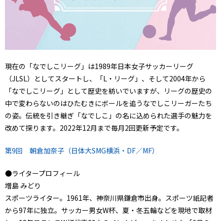
現在の「なでしこリーグ」は1989年日本女子サッカーリーグ
（JLSL）としてスタートし、「L・リーグ」、そして2004年から
「なでしこリーグ」として歴史を紡いでいますが、リーグの歴史の
中で変わらないのはひたむきにボールを追うなでしこリーガーたち
の姿。伝統を引き継ぎ「なでしこ」の名に込められた選手の魅力を
改めて探ります。2022年12月まで毎月2回更新予定です。
第9回 朝倉加奈子（日体大SMG横浜・DF／MF）
●ライタープロフィール
増島 みどり
スポーツライター。1961年、神奈川県鎌倉市出身。スポーツ紙記者
から97年に独立。サッカー男女W杯、夏・冬五輪などを現地で取材