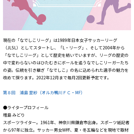
現在の「なでしこリーグ」は1989年日本女子サッカーリーグ
（JLSL）としてスタートし、「L・リーグ」、そして2004年から
「なでしこリーグ」として歴史を紡いでいますが、リーグの歴史の
中で変わらないのはひたむきにボールを追うなでしこリーガーたち
の姿。伝統を引き継ぎ「なでしこ」の名に込められた選手の魅力を
改めて探ります。2022年12月まで毎月2回更新予定です。
第８回 浦島 里紗（オルカ鴨川ＦＣ・MF）
●ライタープロフィール
増島 みどり
スポーツライター。1961年、神奈川県鎌倉市出身。スポーツ紙記者
から97年に独立。サッカー男女W杯、夏・冬五輪などを現地で取材