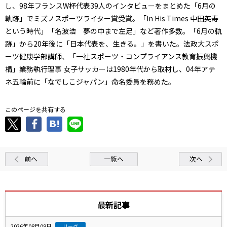
し、98年フランスW杯代表39人のインタビューをまとめた「6月の
軌跡」でミズノスポーツライター賞受賞。「In His Times 中田英寿
という時代」「名波浩 夢の中まで左足」など著作多数。「6月の軌
跡」から20年後に「日本代表を、生きる。」を書いた。法政大スポ
ーツ健康学部講師、「一社スポーツ・コンプライアンス教育振興機
構」業務執行理事 女子サッカーは1980年代から取材し、04年アテ
ネ五輪前に「なでしこジャパン」命名委員を務めた。
このページを共有する
前へ
一覧へ
次へ
最新記事
2026年08月09日
リーグ