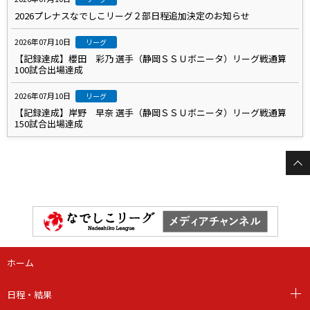
2026プレナスなでしこリーグ２部日程追加決定のお知らせ
2026年07月10日
リーグ
【記録達成】櫻田 彩乃 選手（静岡ＳＳＵボニータ）リーグ戦通算
100試合出場達成
2026年07月10日
リーグ
【記録達成】岸野 早奈 選手（静岡ＳＳＵボニータ）リーグ戦通算
150試合出場達成
ホーム
日程・結果