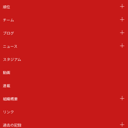
順位
チーム
ブログ
ニュース
スタジアム
動画
連載
組織概要
リンク
過去の記録