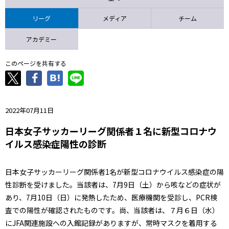
ニッパツ
名古屋
静岡
愛媛Ｌ
リーグ
メディア
チーム
アカデミー
このページを共有する
2022年07月11日
日本女子サッカーリーグ関係者１名に新型コロナウ
イルス感染症陽性の診断
日本女子サッカーリーグ関係者1名が新型コロナウイルス感染症の陽
性診断を受けました。当該者は、7月9日（土）から咳などの症状が
あり、7月10日（日）に発熱したため、医療機関を受診し、PCR検
査での陽性が確認されたものです。尚、当該者は、７月６日（水）
にJFA関連施設への入館記録がありますが、常時マスクを着用する