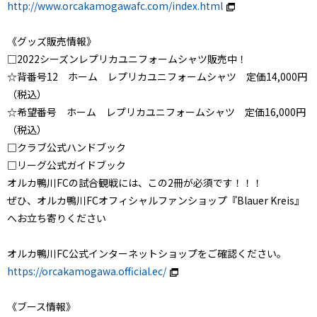
http://www.orcakamogawafc.com/index.html
《グッズ販売情報》
□2022シーズンレプリカユニフォームシャツ販売中！
☆背番号12 ホーム レプリカユニフォームシャツ 定価14,000円
（税込）
☆希望番号 ホーム レプリカユニフォームシャツ 定価16,000円
（税込）
□クラブ公式ハンドブック
□リーグ公式ガイドブック
オルカ鴨川FCの試合観戦には、この2冊が必須です！！！
ぜひ、オルカ鴨川FCオフィシャルファンショップ『Blauer Kreis』
へお立ち寄りください
オルカ鴨川FC公式インターネットショップをご確認ください。
https://orcakamogawa.official.ec/
《ブース情報》