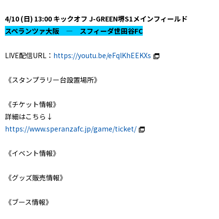
4/10 (日) 13:00 キックオフ J-GREEN堺S1メインフィールド
スペランツァ大阪 ― スフィーダ世田谷FC
LIVE配信URL：
https://youtu.be/eFqlKhEEKXs
《スタンプラリー台設置場所》
《チケット情報》
詳細はこちら↓
https://www.speranzafc.jp/game/ticket/
《イベント情報》
《グッズ販売情報》
《ブース情報》