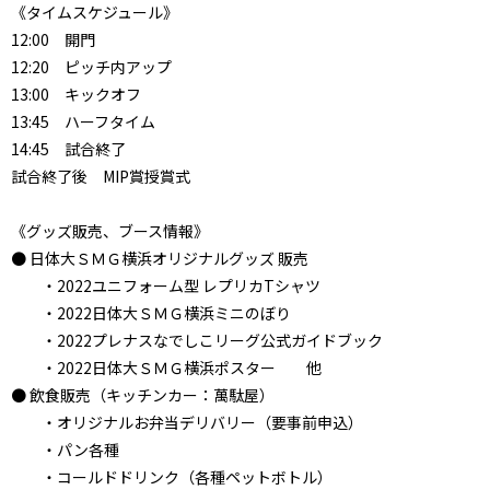
《タイムスケジュール》
12:00 開門
12:20 ピッチ内アップ
13:00 キックオフ
13:45 ハーフタイム
14:45 試合終了
試合終了後 MIP賞授賞式
《グッズ販売、ブース情報》
● 日体大ＳＭＧ横浜オリジナルグッズ 販売
・2022ユニフォーム型 レプリカTシャツ
・2022日体大ＳＭＧ横浜ミニのぼり
・2022プレナスなでしこリーグ公式ガイドブック
・2022日体大ＳＭＧ横浜ポスター 他
● 飲食販売（キッチンカー：萬駄屋）
・オリジナルお弁当デリバリー（要事前申込）
・パン各種
・コールドドリンク（各種ペットボトル）