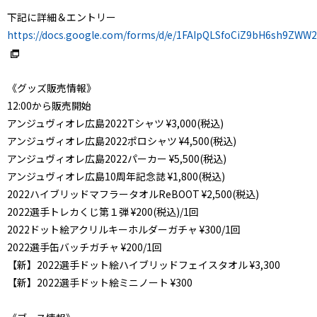
下記に詳細＆エントリー
https://docs.google.com/forms/d/e/1FAIpQLSfoCiZ9bH6sh9ZW
《グッズ販売情報》
12:00から販売開始
アンジュヴィオレ広島2022Tシャツ ¥3,000(税込)
アンジュヴィオレ広島2022ポロシャツ ¥4,500(税込)
アンジュヴィオレ広島2022パーカー ¥5,500(税込)
アンジュヴィオレ広島10周年記念誌 ¥1,800(税込)
2022ハイブリッドマフラータオルReBOOT ¥2,500(税込)
2022選手トレカくじ第１弾 ¥200(税込)/1回
2022ドット絵アクリルキーホルダーガチャ ¥300/1回
2022選手缶バッチガチャ ¥200/1回
【新】2022選手ドット絵ハイブリッドフェイスタオル ¥3,300
【新】2022選手ドット絵ミニノート ¥300