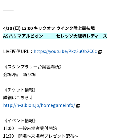
4/10 (日) 13:00 キックオフ ウインク陸上競技場
ASハリマアルビオン ― セレッソ大阪堺レディース
LIVE配信URL：
https://youtu.be/Pkz2uOb2C6c
《スタンプラリー台設置場所》
会場2階 踊り場
《チケット情報》
詳細はこちら↓
http://h-albion.jp/homegameinfo/
《イベント情報》
11:00 一般来場者受付開始
11:30 開場～来場者プレゼント配布～