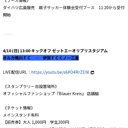
《ブース情報》
ダイハツ広島販売 親子サッカー体験会受付ブース 11:20から受付
開始
4/10 (日) 13:00 キックオフ ゼットエーオリプリスタジアム
オルカ鴨川ＦＣ ― 伊賀ＦＣくノ一三重
LIVE配信URL：
https://youtu.be/s6PO4RrZENI
《スタンプラリー台設置場所》
オフィシャルファンショップ『Blauer Kreis』 店舗脇
《チケット情報》
メインスタンド有料
【前売券】大人 1,000円 学生200円