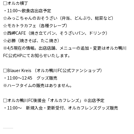
□オルカ横丁
・11:00～飲食店出店予定
☆みっこちゃんのおそうざい（弁当、どんぶり、総菜など）
☆モカトラカフェ（各種クレープ）
☆西岬CAFE（焼き立てパン、そうざいパン、ドリンク）
☆必勝（焼きそば、たこ焼き）
※4/5現在の情報。出店店舗、メニューの追加・変更はオルカ鴨川
FC公式HPにてお知らせいたします。
□Blauer Kreis （オルカ鴨川FC公式ファンショップ）
・11:00～12:45 グッズ販売
※ハーフタイムの販売はありません。
□オルカ鴨川FC後援会「オルカフレンズ」※出店予定
・11:00～ 新規入会・更新受付、オルカフレンズグッズ販売