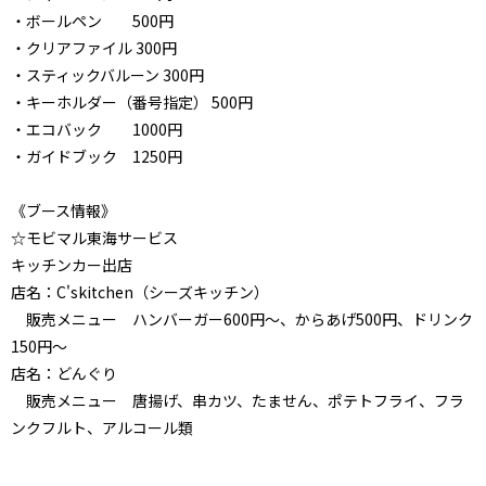
・ボールペン 500円
・クリアファイル
300円
・スティックバルーン
300円
・キーホルダー（番号指定）
500円
・エコバック 1000円
・ガイドブック 1250円
《ブース情報》
☆モビマル東海サービス
キッチンカー出店
店名：C'skitchen（シーズキッチン）
販売メニュー ハンバーガー600円～、からあげ500円、ドリンク
150円～
店名：どんぐり
販売メニュー 唐揚げ、串カツ、たません、ポテトフライ、フラ
ンクフルト、アルコール類