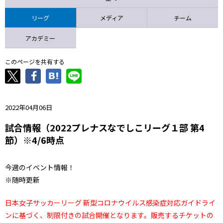
ニッパツ
名古屋
静岡
愛媛Ｌ
リーグ
メディア
チーム
アカデミー
このページを共有する
2022年04月06日
試合情報（2022プレナスなでしこリーグ１部 第4
節）※4/6時点
今週のイベント情報！
※随時更新
日本女子サッカーリーグ 新型コロナウイルス感染症対応ガイドライ
ンに基づく、制限付きの試合開催となります。販売するチケットの