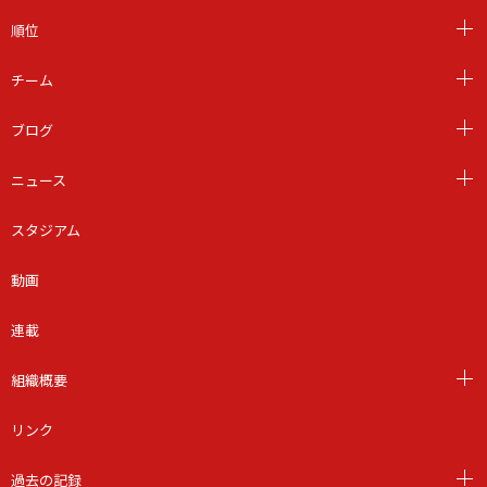
順位
チーム
ブログ
ニュース
スタジアム
動画
連載
組織概要
リンク
過去の記録