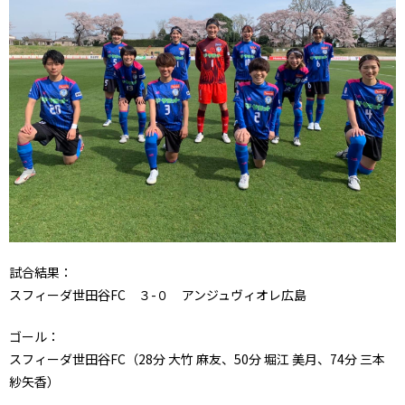
試合結果：
スフィーダ世田谷FC ３-０ アンジュヴィオレ広島
ゴール：
スフィーダ世田谷FC（28分 大竹 麻友、50分 堀江 美月、74分 三本
紗矢香）