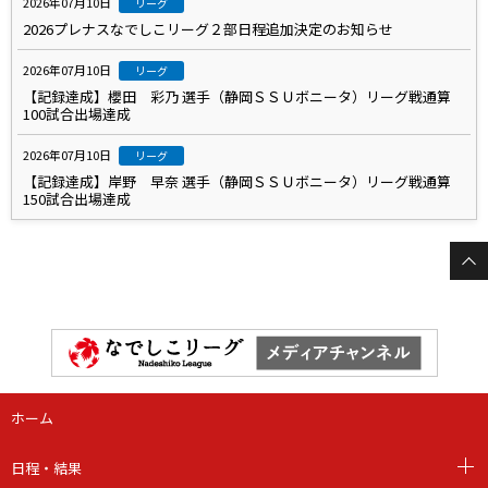
2026年07月10日
リーグ
2026プレナスなでしこリーグ２部日程追加決定のお知らせ
2026年07月10日
リーグ
【記録達成】櫻田 彩乃 選手（静岡ＳＳＵボニータ）リーグ戦通算
100試合出場達成
2026年07月10日
リーグ
【記録達成】岸野 早奈 選手（静岡ＳＳＵボニータ）リーグ戦通算
150試合出場達成
ホーム
日程・結果