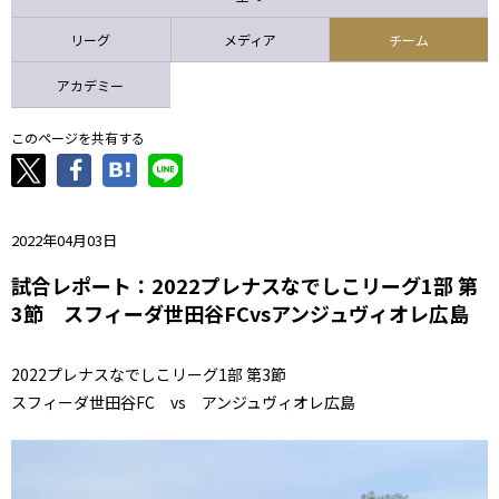
ニッパツ
名古屋
静岡
愛媛Ｌ
リーグ
メディア
チーム
アカデミー
このページを共有する
2022年04月03日
試合レポート：2022プレナスなでしこリーグ1部 第
3節 スフィーダ世田谷FCvsアンジュヴィオレ広島
2022プレナスなでしこリーグ1部 第3節
スフィーダ世田谷FC vs アンジュヴィオレ広島