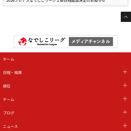
2026プレナスなでしこリーグ２部日程追加決定のお知らせ
ホーム
日程・結果
順位
チーム
ブログ
ニュース