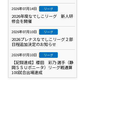
2026年07月14日
リーグ
2026年度なでしこリーグ 新人研
修会を開催
2026年07月10日
リーグ
2026プレナスなでしこリーグ２部
日程追加決定のお知らせ
2026年07月10日
リーグ
【記録達成】櫻田 彩乃 選手（静
岡ＳＳＵボニータ）リーグ戦通算
100試合出場達成