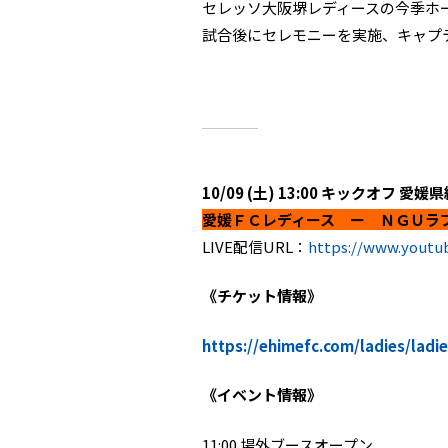
セレッソ大阪堺レディースの今季ホー
試合後にセレモニーを実施、キャプ
10/09 (土) 13:00 キックオフ 
愛媛ＦＣレディース ー ＮＧＵラ
LIVE配信URL：
https://www.yout
《チケット情報》
https://ehimefc.com/ladies/ladie
《イベント情報》
11:00 場外ブースオープン