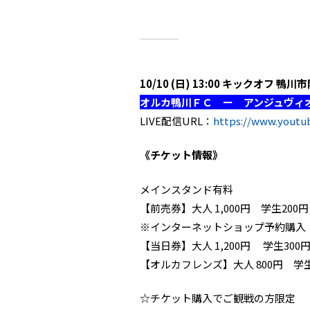
10/10 (日) 13:00 キックオフ 鴨
オルカ鴨川ＦＣ ー アンジュヴィ
LIVE配信URL：
https://www.yout
《チケット情報》
メインスタンド有料
【前売券】大人 1,000円 学生200円
※インターネットショップ予約購入 
【当日券】大人 1,200円 学生300
【オルカフレンズ】大人 800円 学生
☆チケット購入でご観戦の方限定