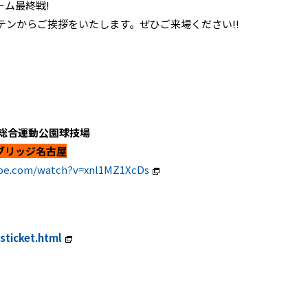
ム最終戦!
テンからご挨拶をいたします。ぜひご来場ください!!
愛媛県総合運動公園球技場
ブリッジ名古屋
ube.com/watch?v=xnl1MZ1XcDs
sticket.html