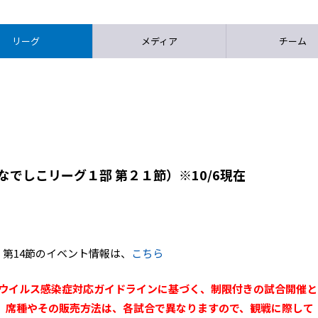
リーグ
メディア
チーム
なでしこリーグ１部 第２１節）※10/6現在
 第14節のイベント情報は、
こちら
ナウイルス感染症対応ガイドラインに基づく、制限付きの試合開催と
、席種やその販売方法は、各試合で異なりますので、観戦に際して