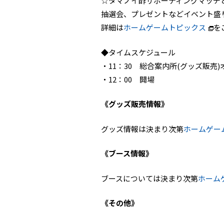
☆タマノイ酢サポーティングマッチ
抽選会、プレゼントなどイベント盛
詳細は
ホームゲームトピックス
を
◆タイムスケジュール
・11：30 総合案内所(グッズ販売
・12：00 開場
《グッズ販売情報》
グッズ情報は決まり次第
ホームゲー
《ブース情報》
ブースについては決まり次第
ホーム
《その他》