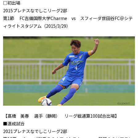
□初出場
2015プレナスなでしこリーグ2部
第1節 FC吉備国際大学Charme vs スフィーダ世田谷FC＠シテ
ィライトスタジアム（2015/3/29）
【
髙橋 美春
選手（静岡） リーグ戦通算100試合出場】
■達成試合
2021プレナスなでしこリーグ2部