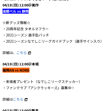
04/18 (日) 12:00＠美作
湯郷ベル vs 静岡
☆新グッズ情報☆
・20周年記念 タオルマフラー
・2021シーズン 選手缶バッチ
・2021シーズンなでしこリーグガイドブック（選手サイン入り）
詳細は、
こちら
04/18 (日) 12:00＠本城
福岡AN vs NORD
・来場者プレゼント（なでしこリーグステッカー）
・ファンクラブ『アンクラッキーズ』募集中！
詳細は
こちら
04/18 (日) 13:00＠敷島