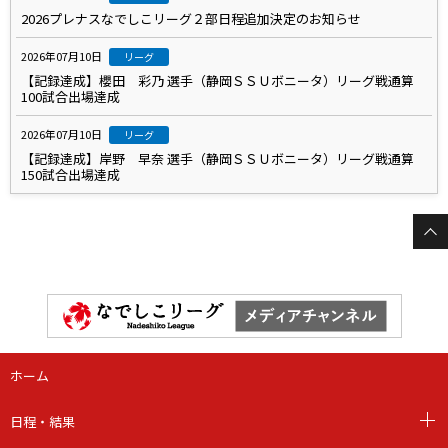
2026プレナスなでしこリーグ２部日程追加決定のお知らせ
2026年07月10日
リーグ
【記録達成】櫻田 彩乃 選手（静岡ＳＳＵボニータ）リーグ戦通算
100試合出場達成
2026年07月10日
リーグ
【記録達成】岸野 早奈 選手（静岡ＳＳＵボニータ）リーグ戦通算
150試合出場達成
ホーム
日程・結果