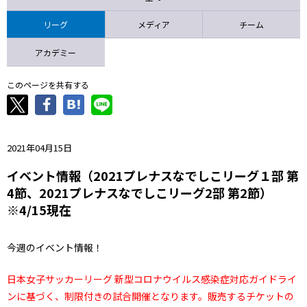
ニッパツ
名古屋
静岡
愛媛Ｌ
リーグ
メディア
チーム
アカデミー
このページを共有する
2021年04月15日
イベント情報（2021プレナスなでしこリーグ１部 第
4節、2021プレナスなでしこリーグ2部 第2節）
※4/15現在
今週のイベント情報！
日本女子サッカーリーグ 新型コロナウイルス感染症対応ガイドライ
ンに基づく、制限付きの試合開催となります。販売するチケットの