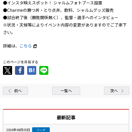
●インスタ映えスポット！ シャルムフォトブース設置
●Charmeの勝つ丼・とり点丼、飲料、シャルムグッズ販売
●試合終了後（勝敗関係無く）、監督・選手へのインタビュー
※状況・天候等によりイベント内容の変更がありますのでご了承下
さい。
詳細は、
こちら
このページを共有する
前へ
一覧へ
次へ
最新記事
2026年08月05日
リーグ