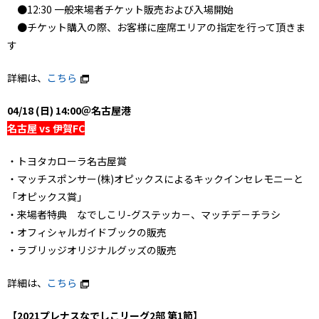
●12:30 一般来場者チケット販売および入場開始
●チケット購入の際、お客様に座席エリアの指定を行って頂きま
す
詳細は、
こちら
04/18 (日) 14:00＠名古屋港
名古屋 vs 伊賀FC
・トヨタカローラ名古屋賞
・マッチスポンサー(株)オピックスによるキックインセレモニーと
「オピックス賞」
・来場者特典 なでしこリ-グステッカ－、マッチデ－チラシ
・オフィシャルガイドブックの販売
・ラブリッジオリジナルグッズの販売
詳細は、
こちら
【2021プレナスなでしこリーグ2部 第1節】